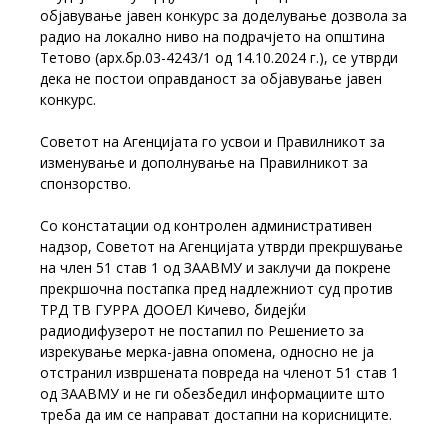
објавување јавен конкурс за доделување дозвола за
радио на локално ниво на подрачјето на општина
Тетово (арх.бр.03-4243/1 од 14.10.2024 г.), се утврди
дека не постои оправданост за објавување јавен
конкурс.
Советот на Агенцијата го усвои и Правилникот за
изменување и дополнување на Правилникот за
спонзорство.
Со констатации од контролен административен
надзор, Советот на Агенцијата утврди прекршување
на член 51 став 1 од ЗААВМУ и заклучи да покрене
прекршочна постапка пред надлежниот суд против
ТРД ТВ ГУРРА ДООЕЛ Кичево, бидејќи
радиодифузерот не постапил по Решението за
изрекување мерка-јавна опомена, односно не ја
отстранил извршената повреда на членот 51 став 1
од ЗААВМУ и не ги обезбедил информациите што
треба да им се направат достапни на корисниците.