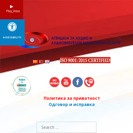
Skip
to
Play_Voice
content
ACCESSIBILITY
Политика за приватност
Одговор и исправка
Search
for: