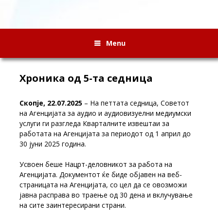
Menu
Хроника од 5-та седница
Скопје, 22.07.2025
– На петтата седница, Советот
на Агенцијата за аудио и аудиовизуелни медиумски
услуги ги разгледа Кварталните извештаи за
работата на Агенцијата за периодот од 1 април до
30 јуни 2025 година.
Усвоен беше Нацрт-деловникот за работа на
Агенцијата. Документот ќе биде објавен на веб-
страницата на Агенцијата, со цел да се овозможи
јавна расправа во траење од 30 дена и вклучување
на сите заинтересирани страни.