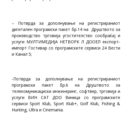
– Потврда за дополнување на регистрираниот
дигитален програмски пакет бр.14 на Друштвото за
производство трговија угостителство сообраќај и
услуги МУЛТИМЕДИЈА НЕТВОРК Л ДООЕЛ експорт-
импорт Гостивар со програмските сервиси 24 Вести
и Канал 5;
-Потврда за дополнување на регистрираниот
програмски пакет бр.6 на Друштвото за
телекомуникациски инженеринг, софтвер, трговија и
услуги ВИН САТ ДОО Виница со програмските
сервиси Sport Klub, Sport Klub+, Golf Klub, Fishing &
Hunting, Ultra и Cinemania.