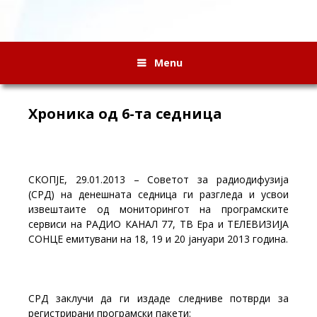
Menu
Хроника од 6-та седница
СКОПЈЕ, 29.01.2013 – Советот за радиодифузија
(СРД) на денешната седница ги разгледа и усвои
извештаите од мониторингот на програмските
сервиси на РАДИО КАНАЛ 77, ТВ Ера и ТЕЛЕВИЗИЈА
СОНЦЕ емитувани на 18, 19 и 20 јануари 2013 година.
СРД заклучи да ги издаде следниве потврди за
регистрирани програмски пакети: