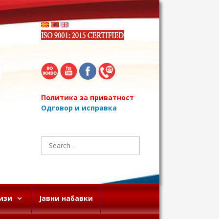
Политика за приватност
Одговор и исправка
Search
for:
изи
Јавни набавки