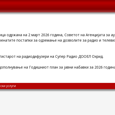
ица одржана на 2 март 2026 година, Советот на Агенцијата за а
ренатите постапки за одземање на дозволите за радио и телеви
гистарот на радиодифузери на Супер Радио ДООЕЛ Охрид.
ополнување на Годишниот план за јавни набавки за 2026 година
ски услуги