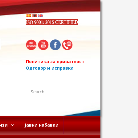
Политика за приватност
Одговор и исправка
Search
for:
изи
Јавни набавки