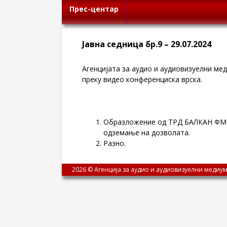
Прес-центар
Јавна седница бр.9 – 29.07.2024
Агенцијата за аудио и аудиовизуелни меди
преку видео конференциска врска.
Образложение од ТРД БАЛКАН ФМ Р
одземање на дозволата.
Разно.
2026 © Агенција за аудио и аудиовизуелни медиум