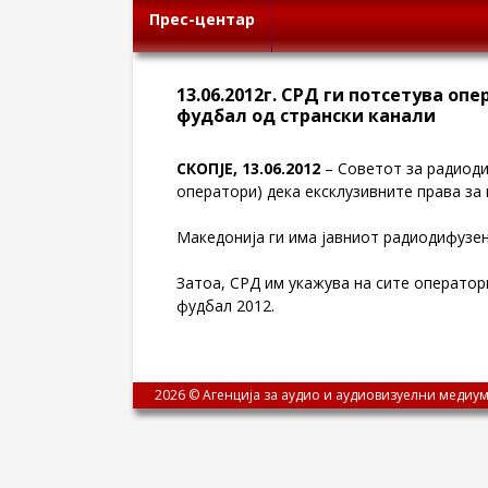
Прес-центар
13.06.2012г. СРД ги потсетува о
фудбал од странски канали
СКОПЈЕ, 13.06.2012
– Советот за радиоди
оператори) дека ексклузивните права за
Македонија ги има јавниот радиодифузен
Затоа, СРД им укажува на сите оператор
фудбал 2012.
2026 © Агенција за аудио и аудиовизуелни медиум