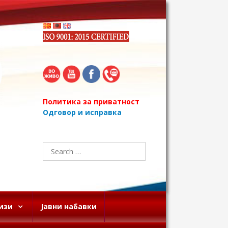
Политика за приватност
Одговор и исправка
Search
for:
изи
Јавни набавки