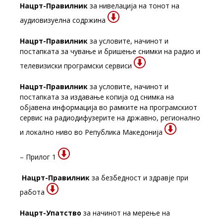
Нацрт-Правилник
за нивелација на тонот на
аудиовизуелна содржина
Нацрт-Правилник
за условите, начинот и
постапката за чување и бришење снимки на радио и
телевизиски програмски сервиси
Нацрт-Правилник
за условите, начинот и
постапката за издавање копија од снимка на
објавена информација во рамките на програмскиот
сервис на радиодифузерите на државно, регионално
и локално ниво во Република Македонија
– Прилог 1
Нацрт-Правилник
за безбедност и здравје при
работа
Нацрт-Упатство
за начинот на мерење на