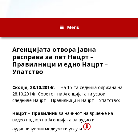
Menu
Агенцијата отвора јавна
расправа за пет Нацрт –
Правилници и едно Нацрт –
Упатство
Скопје, 28.10.2014г.
– На 15-та седница одржана на
28.10.2014г. Советот на Агенцијата ги усвои
следниве Нацрт – Правилници и Нацрт – Упатство:
Нацрт – Правилник
за начинот на вршење на
видео надзор на Агенцијата за аудио и
аудиовизуелни медиумски услуги