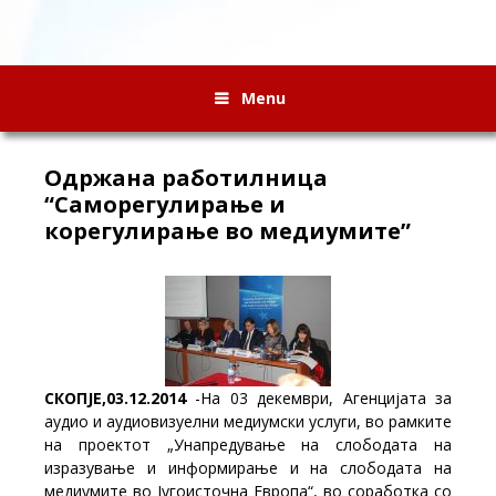
Menu
Одржана работилница
“Саморегулирање и
корегулирање во медиумите”
СКОПЈЕ,03.12.2014
-На 03 декември, Агенцијата за
аудио и аудиовизуелни медиумски услуги, во рамките
на проектот „Унапредување на слободата на
изразување и информирање и на слободата на
медиумите во Југоисточна Европа“, во соработка со