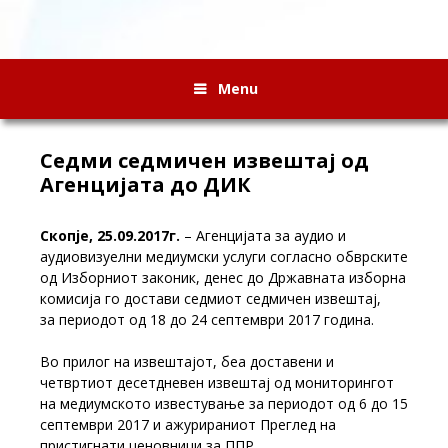
Menu
Седми седмичен извештај од
Агенцијата до ДИК
Скопје, 25.09.2017г.
– Агенцијата за аудио и
аудиовизуелни медиумски услуги согласно обврските
од Изборниот законик, денес до Државната изборна
комисија го достави седмиот седмичен извештај,
за периодот од 18 до 24 септември 2017 година.
Во прилог на извештајот, беа доставени и
четвртиот десетдневен извештај од мониторингот
на медиумското известување за периодот од 6 до 15
септември 2017 и ажурираниот Преглед на
пристигнати ценовници за ППР.