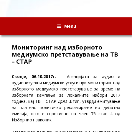
Menu
Мониторинг над изборното
медиумско претставување на ТВ
– СТАР
Скопје, 06.10.2017г.
– Агенцијата за аудио и
аудиовизуелни медиумски услуги при мониторинг над
изборното медиумско претставување за време на
изборната кампања за локалните избори 2017
година, кај ТВ – СТАР ДОО Штип,
утврди емитување
на платено политичко рекламирање во дебатна
емисија, што е спротивно на член 76 став 4 од
Изборниот законик.