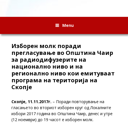
Menu
Изборен молк поради
прегласување во Општина Чаир
за радиодифузерите на
национално ниво и на
регионално ниво кои емитуваат
програма на територија на
Скопје
Скопје, 11.11.2017г.
–
Поради повторување на
гласањето во вториот изборен круг од Локалните
избори 2017 година во Општина Чаир, денес и утре
(12 ноември) до 19 часот e изборен молк.