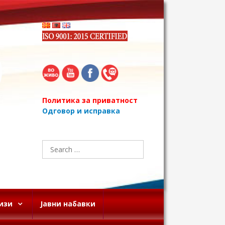
Политика за приватност
Одговор и исправка
Search
for:
изи
Јавни набавки