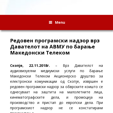
Menu
Редовен програмски надзор врз
Давателот на АВМУ по барање
Македонски Телеком
Скопје, 22.11.2018г.
– Врз Давателот на
аудиовизуелни медиумски услуги по барање
Македонски Телеком Акционерско друштво за
електронски комуникации од Скопје, извршен е
редовен програмски надзор за обврските коишто се
однесуваат на заштита на малолетните лица,
кинематографските дела, и промоција на
производство и пристап до европски дела. При
програмскиот надзор не се констатирани