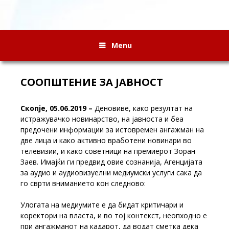
Menu
СООПШТЕНИЕ ЗА ЈАВНОСТ
Скопје, 05.06.2019 –
Деновиве, како резултат на
истражувачко новинарство, на јавноста и беа
предочени информации за истовремен ангажман на
две лица и како активно вработени новинари во
телевизии, и како советници на премиерот Зоран
Заев. Имајќи ги предвид овие сознанија, Агенцијата
за аудио и аудиовизуелни медиумски услуги сака да
го сврти вниманието кон следново:
Улогата на медиумите е да бидат критичари и
коректори на власта, и во тој контекст, неопходно е
при ангажманот на кадарот, да водат сметка дека