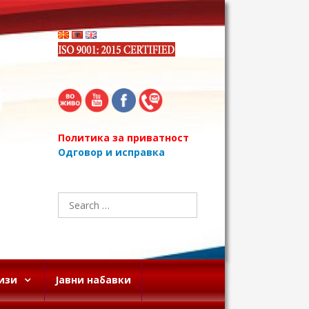
Политика за приватност
Одговор и исправка
Search
for:
изи
Јавни набавки