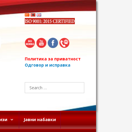
Политика за приватност
Одговор и исправка
Search
for:
изи
Јавни набавки