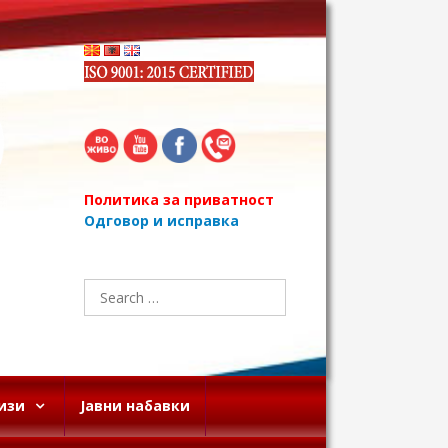
Политика за приватност
Одговор и исправка
Search
for:
изи
Јавни набавки