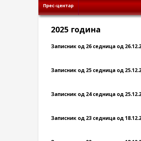
Прес-центар
2025 година
Записник од 26 седница од 26.12.
Записник од 25 седница од 25.12.
Записник од 24 седница од 25.12.
Записник од 23 седница од 18.12.