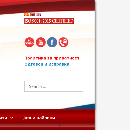
Политика за приватност
Одговор и исправка
Search
for:
изи
Јавни набавки