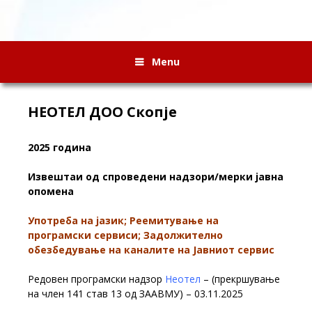
Menu
НЕОТЕЛ ДОО Скопје
2025 година
Извештаи од спроведени надзори/мерки јавна
опомена
Употреба на јазик; Реемитување на
програмски сервиси; Задолжително
обезбедување на каналите на Јавниот сервис
Редовен програмски надзор
Неотел
– (прекршување
на член 141 став 13 од ЗААВМУ) – 03.11.2025