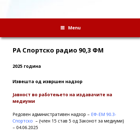
Menu
РА Спортско радио 90,3 ФМ
2025 година
Извешта од извршен надзор
Јавност во работењето на издавачите на
медиуми
Редовен административен надзор –
ЕФ-ЕМ 90.3-
Спортско
– (член 15 став 5 од Законот за медиуми)
– 04.06.2025