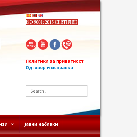
Политика за приватност
Одговор и исправка
Search
for:
изи
Јавни набавки