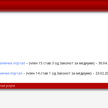
алнички портал
– (член 15 став 3 од Законот за медиуми) – 30.04
нички портал
– (член 14 став 1 од Законот за медиуми) – 23.02.2
ски услуги