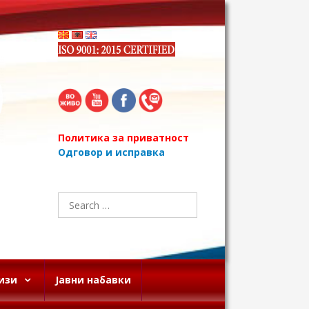
Политика за приватност
Одговор и исправка
Search
for:
изи
Јавни набавки