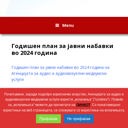
Menu
Годишен план за јавни набавки
во 2024 година
Годишен план за јавни набавки во 2024 година на
Агенцијата за аудио и аудиовизуелни медиумски
услуги
Wingaga
Почитувани, заради подобро корисничко искуство, Агенцијата за аудио и
provides
2026 © Агенција за аудио и аудиовизуелни медиумски услуги
аудиовизуелни медиумски услуги користи „колачиња“ ("cookies"). Повеќе
unique
за „колачињата“ можете да прочитате на
ЛИНКОТ
. Со понатамошно
content
користење на веб страницата, се сложувате со користење на колачињата.
and
Прифаќам
Не прифаќам
entertaining
resources