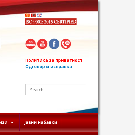
Политика за приватност
Одговор и исправка
Search
for:
изи
Јавни набавки