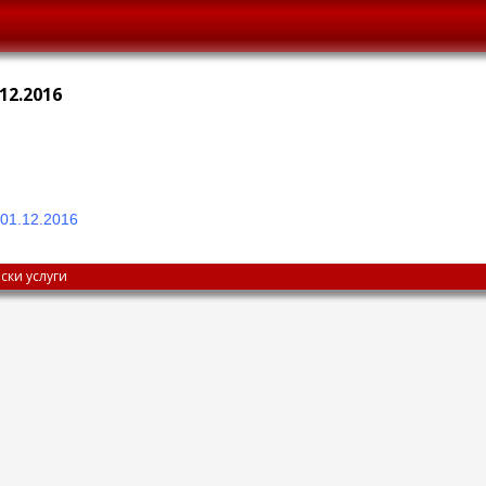
12.2016
 01.12.201
6
ски услуги