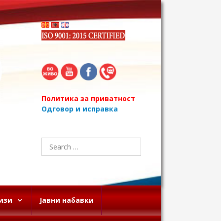
Политика за приватност
Одговор и исправка
Search
for:
изи
Јавни набавки