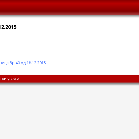
12.2015
ица бр.40 од 18.12.2015
ски услуги