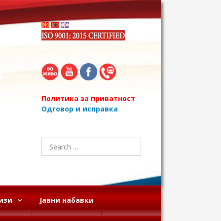
Политика за приватност
Одговор и исправка
Search
for:
изи
Јавни набавки