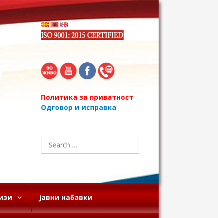
Политика за приватност
Одговор и исправка
Search
for:
изи
Јавни набавки