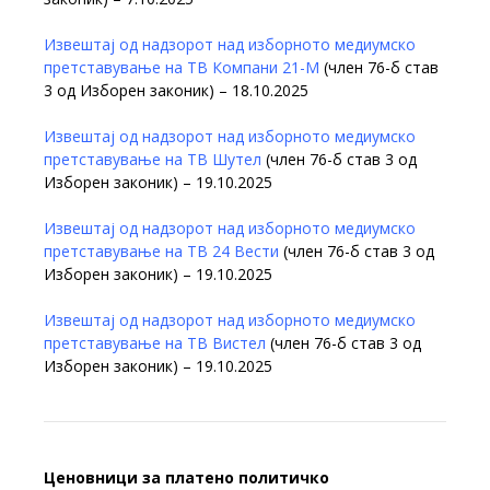
Извештај од надзорот над изборното медиумско
претставување на ТВ Компани 21-М
(член 76-б став
3 од Изборен законик) – 18.10.2025
Извештај од надзорот над изборното медиумско
претставување на ТВ Шутел
(член 76-б став 3 од
Изборен законик) – 19.10.2025
Извештај од надзорот над изборното медиумско
претставување на ТВ 24 Вести
(член 76-б став 3 од
Изборен законик) – 19.10.2025
Извештај од надзорот над изборното медиумско
претставување на ТВ Вистел
(член 76-б став 3 од
Изборен законик) – 19.10.2025
Ценовници за платено политичко