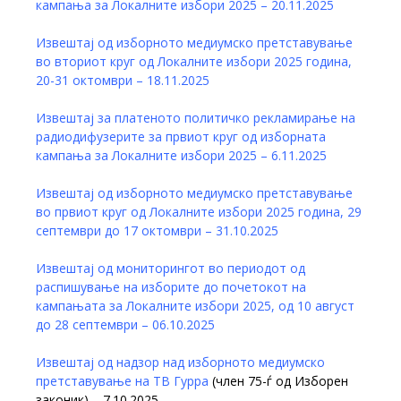
кампања за Локалните избори 2025 – 20.11.2025
Извештај од изборното медиумско претставување
во вториот круг од Локалните избори 2025 година,
20-31 октомври – 18.11.2025
Извештај за платеното политичко рекламирање на
радиодифузерите за првиот круг од изборната
кампања за Локалните избори 2025 – 6.11.2025
Извештај од изборното медиумско претставување
во првиот круг од Локалните избори 2025 година, 29
септември до 17 октомври – 31.10.2025
Извештај од мониторингот во периодот од
распишување на изборите до почетокот на
кампањата за Локалните избори 2025, од 10 август
до 28 септември – 06.10.2025
Извештај од надзор над изборното медиумско
претставување на ТВ Гурра
(член 75-ѓ од Изборен
законик) – 7.10.2025