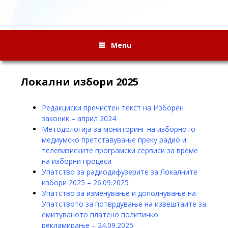
Menu
Локални избори 2025
Редакциски пречистен текст на Изборен
законик – април 2024
Методологија за мониторинг на изборното
медиумско претставување преку радио и
телевизиските програмски сервиси за време
на изборни процеси
Упатство за радиодифузерите за Локалните
избори 2025 – 26.09.2025
Упатство за изменување и дополнување на
Упатството за потврдување на извештаите за
емитуваното платено политичко
рекламирање – 24.09.2025