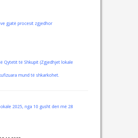
ve gjatë procesit zgjedhor
ë Qytetit të Shkupit (Zgjedhjet lokale
kufizuara mund të shkarkohet.
 lokale 2025, nga 10 gusht deri më 28