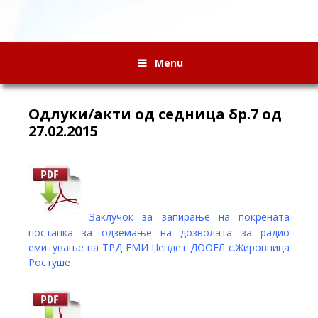
Menu
Одлуки/акти од седница бр.7 од
27.02.2015
Заклучок за запирање на покрената
постапка за одземање на дозволата за радио
емитување на ТРД ЕМИ Џевдет ДООЕЛ с.Жировница
Ростуше