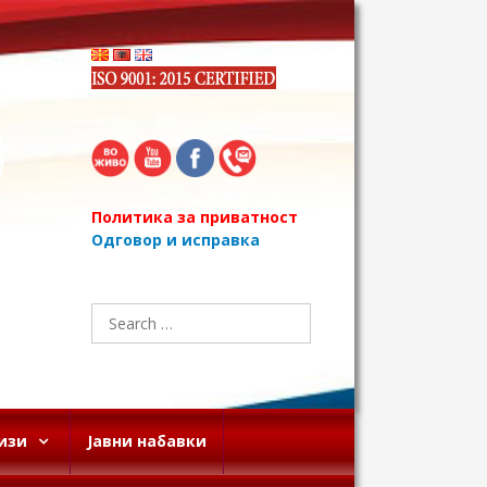
Политика за приватност
Одговор и исправка
Search
for:
изи
Јавни набавки