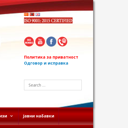
Политика за приватност
Одговор и исправка
Search
for:
изи
Јавни набавки