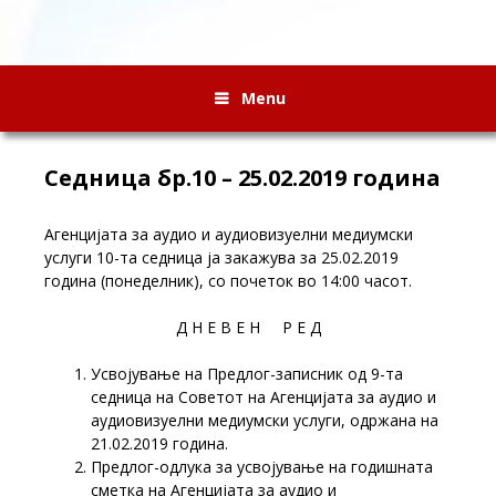
Menu
Седница бр.10 – 25.02.2019 година
Агенцијата за аудио и аудиовизуелни медиумски
услуги 10-та седница ја закажува за 25.02.2019
година (понеделник), со почеток во 14:00 часот.
Д Н Е В Е Н Р Е Д
Усвојување на Предлог-записник од 9-та
седница на Советот на Агенцијата за аудио и
аудиовизуелни медиумски услуги, одржана на
21.02.2019 година.
Предлог-одлука за усвојување на годишната
сметка на Агенцијата за аудио и