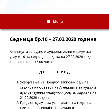
Menu
Седница бр.10 – 27.02.2020 година
Агенцијата за аудио и аудиовизуелни медиумски
услуги 10-та седница ја одржа на 27.02.2020 година
со почеток во 15:00 часот.
Д Н Е В Е Н Р Е Д
Усвојување на Предлог-записник од 9-та
седница на Советот на Агенцијата за аудио и
аудиовизуелни медиумски услуги, одржана на
21.02.2020 година.
Предлог-одлука за усвојување на годишна
сметка на Агенцијата за аудио и