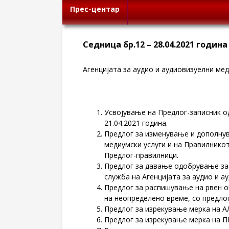
Прес-центар
Седница бр.12 – 28.04.2021 година
Агенцијата за аудио и аудиовизуелни меди
Усвојување на Предлог-записник од
21.04.2021 година.
Предлог за изменување и дополнув
медиумски услуги и на Правилникот
Предлог-правилници.
Предлог за давање одобрување за 
служба на Агенцијата за аудио и а
Предлог за распишување на рвен о
на неопределено време, со предлог
Предлог за изрекување мерка на А
Предлог за изрекување мерка на П