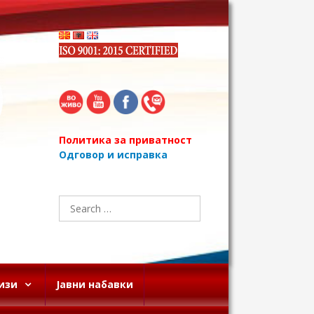
Политика за приватност
Одговор и исправка
Search
for:
изи
Јавни набавки