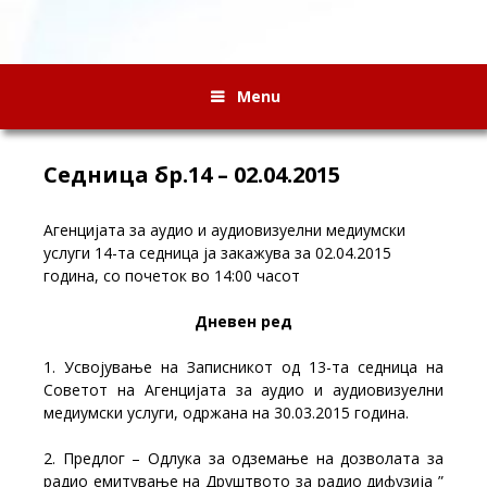
Menu
Седница бр.14 – 02.04.2015
Агенцијата за аудио и аудиовизуелни медиумски
услуги 14-та седница ја закажува за 02.04.2015
година, со почеток во 14:00 часот
Дневен ред
1. Усвојување на Записникот од 13-та седница на
Советот на Агенцијата за аудио и аудиовизуелни
медиумски услуги, одржана на 30.03.2015 година.
2. Предлог – Одлука за одземање на дозволата за
радио емитување на Друштвото за радио дифузија ”