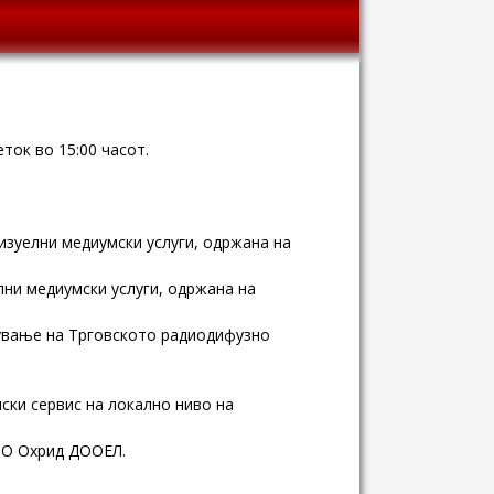
ток во 15:00 часот.
визуелни медиумски услуги, одржана на
лни медиумски услуги, одржана на
ување на Трговското радиодифузно
ски сервис на локално ниво на
ИО Охрид ДООЕЛ.