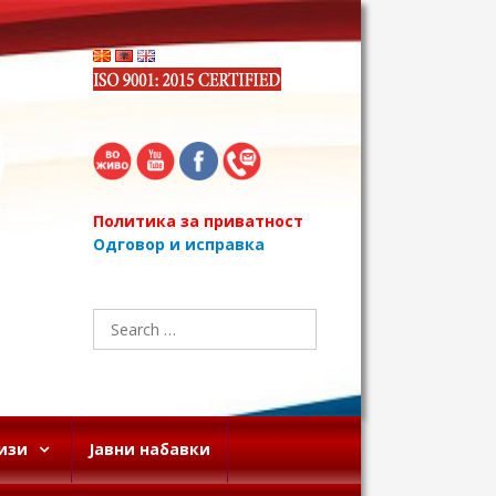
Политика за приватност
Одговор и исправка
Search
for:
изи
Јавни набавки