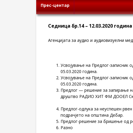
Прес-центар
Седница бр.14 – 12.03.2020 година
Агенцијата за аудио и аудиовизуелни меди
Усвојување на Предлог-записник од
05.03.2020 година.
Усвојување на Предлог-записник од
05.03.2020 година.
Предлог — решение за запирање н
друштво РАДИО ХИТ ФМ ДООЕЛ Ск
Предлог-одлука за неуспешен рвен
подрачјето на општина Дебар.
Предлог-решение за бришење од р
Разно