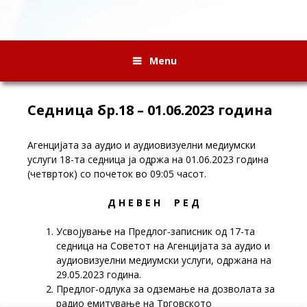
Menu
Седница бр.18 – 01.06.2023 година
Агенцијата за аудио и аудиовизуелни медиумски
услуги 18-та седница ја одржа на 01.06.2023 година
(четврток) со почеток во 09:05 часот.
Д Н Е В Е Н Р Е Д
Усвојување на Предлог-записник од 17-та
седница на Советот на Агенцијата за аудио и
аудиовизуелни медиумски услуги, одржана на
29.05.2023 година.
Предлог-одлука за одземање на дозволата за
радио емитување на Трговското