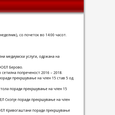
неделник), со почеток во 14:00 часот.
лни медиумски услуги, одржана на
ООЕЛ Берово.
 сетилна попреченост 2016 – 2018.
оради прекршување на член 15 став 5 од
итола поради прекршување на член 15
Л Скопје поради прекршување на член
ОЕЛ Кривогаштани поради прекршување