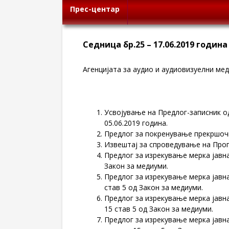
Прес-центар
Седница бр.25 – 17.06.2019 година
Агенцијата за аудио и аудиовизуелни меди
Усвојување на Предлог-записник од
05.06.2019 година.
Предлог за покренување прекршоч
Извештај за спроведување на Прог
Предлог за изрекување мерка јав
Закон за медиуми.
Предлог за изрекување мерка јавн
став 5 од Закон за медиуми.
Предлог за изрекување мерка јав
15 став 5 од Закон за медиуми.
Предлог за изрекување мерка јав