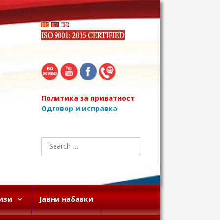
Политика за приватност
Одговор и исправка
Search
for:
изи
Јавни набавки