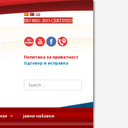
Политика за приватност
Одговор и исправка
Search
for:
изи
Јавни набавки