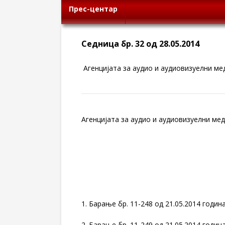
Прес-центар
Седница бр. 32 од 28.05.2014
Агенцијата за аудио и аудиовизуелни мед
Агенцијата за аудио и аудиовизуелни меди
1. Барање бр. 11-248 од 21.05.2014 годи
2. Барање бр. 11-249 од 21.05.2014 годи