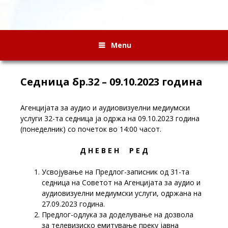
Menu
Седница бр.32 – 09.10.2023 година
Агенцијата за аудио и аудиовизуелни медиумски
услуги 32-та седница ја одржа на 09.10.2023 година
(понеделник) со почеток во 14:00 часот.
Д Н Е В Е Н Р Е Д
Усвојување на Предлог-записник од 31-та
седница на Советот на Агенцијата за аудио и
аудиовизуелни медиумски услуги, одржана на
27.09.2023 година.
Предлог-одлука за доделување на дозвола
за телевизиско емитување преку јавна