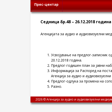
Прес-центар
Седница бр.48 – 26.12.2018 година
Агенцијата за аудио и аудиовизуелни меди
Усвојување на предлог-записник од
20.12.2018 година.
Предлог-годишен план за јавни наб
Информација за Распоред на постап
Агенција за аудио и аудиовизуелни
Предлог-одлука за промена на соп
Разно.
2026 © Агенција за аудио и аудиовизуелни медиум