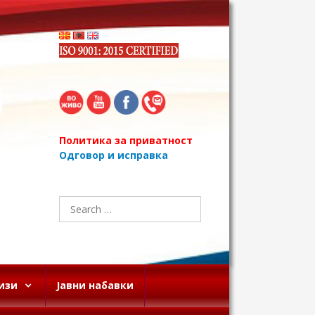
Политика за приватност
Одговор и исправка
Search
for:
изи
Јавни набавки