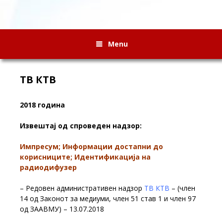
Menu
ТВ КТВ
2018 година
Извештај од спроведен надзор:
Импресум; Информации достапни до
корисниците; Идентификација на
радиодифузер
– Редовен административен надзор
ТВ КТВ
– (член
14 од Законот за медиуми, член 51 став 1 и член 97
од ЗААВМУ) – 13.07.2018