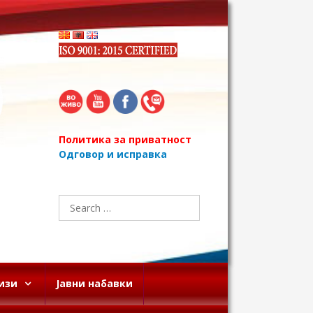
Политика за приватност
Одговор и исправка
Search
for:
изи
Јавни набавки