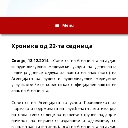
Menu
Хроника од 22-та седница
Скопје, 18.12.2014
– Советот на Агенцијата за аудио
и аудиовизуелни медиумски услуги на денешната
седница донесе одлука за заштитен знак (лого) на
Агенцијата за аудио и аудиовизуелни медиумски
услуги, кое ќе се користи како официјален заштитен
знак на Агенцијата.
Советот на Агенцијата го усвои Правилникот за
формата и содржината на службената легитимација
на овластеното лице за вршење стручен надзор и
начинот на нејзиното издавање и одземање, со
вграден заштитен знак (лого) на Агенцијата за аудио