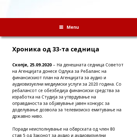
Menu
Хроника од 33-та седница
Скопје, 25.09.2020
– На денешната седница Советот
на Агенцијата донесе Одлука за Ребаланс на
финансискиот план на Агенцијата за аудио и
аудиовизуелни медиумски услуги за 2020 година. Со
ребалансот се обезбедија финансиски средства за
изработка на Студија за утврдување на
оправданоста за објавување јавен конкурс за
доделување дозвола за телевизиско емитување на
државно ниво.
Поради неисполнување на обврската од член 80
став 5 од Законот за аудио и аудиовизуелни