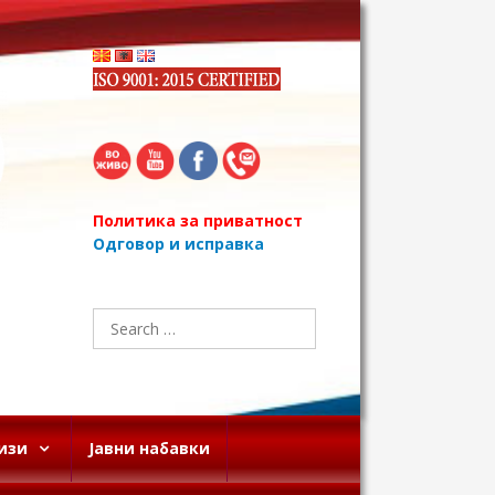
Политика за приватност
Одговор и исправка
Search
for:
изи
Јавни набавки