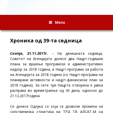
Menu
Хроника од 39-та седница
Скопје, 21.11.2017г.
– На денешната седница,
Советот на Агенцијата донесе два Нацрт-годишни
плана за вршење програмски и административен
надзор за 2018 година, и Нацрт-програма за работа
на Агенцијата за 2018 година (со Нацрт-програма на
планирани активности и нацрт-финансиски план за
2018 година). За сите три Нацрта отворена е јавна
расправа во времетраење од 30 дена, односно до
21.12.2017година.
Се донесе Одлука со која се дозволи промена на
сопственичка структура на ТРД ТВ АЛСАТ-М од