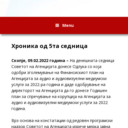
Menu
Хроника од 5та седница
Скопје, 09.02.2022 година –
На денешната седница
Советот на Агенцијата донесе Одлука со која
одобри зголемување на Финансискиот план на
Агенцијата за аудио и аудиовизуелни медиумски
услуги за 2022-ра година и даде одобрување на
директорот на Агенцијата да го донесе Годишен
план за спречување на корупција на Агенцијата за
аудио и аудиовизуелни медиумски услуги за 2022
година.
Врз основа на констатации од редовен програмски
надзор Советот на Агенцијата изрече мерка јавна