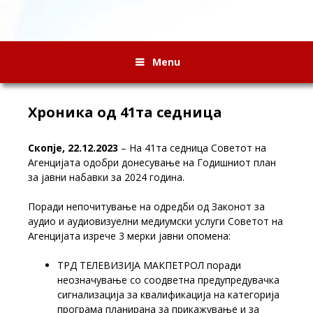
Menu
Хроника од 41та седница
Скопје, 22.12.2023
– На 41та седница Советот на
Агенцијата одобри донесување на Годишниот план
за јавни набавки за 2024 година.
Поради непочитување на одредби од Законот за
аудио и аудиовизуелни медиумски услуги Советот на
Агенцијата изрече 3 мерки јавни опомена:
ТРД ТЕЛЕВИЗИЈА МАКПЕТРОЛ поради
неозначување со соодветна предупредувачка
сигнализација за квалификација на категорија
програма планирана за прикажување и за