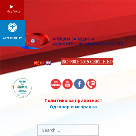
Skip
to
Play_Voice
content
ACCESSIBILITY
Политика за приватност
Одговор и исправка
Search
for: